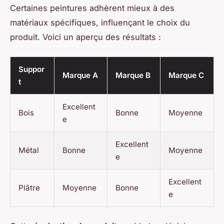
Certaines peintures adhèrent mieux à des
matériaux spécifiques, influençant le choix du
produit. Voici un aperçu des résultats :
Suppor
Marque A
Marque B
Marque C
t
Excellent
Bois
Bonne
Moyenne
e
Excellent
Métal
Bonne
Moyenne
e
Excellent
Plâtre
Moyenne
Bonne
e