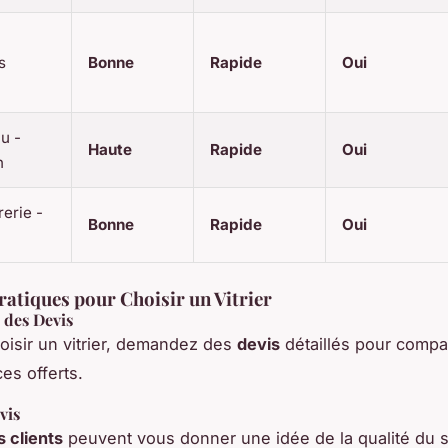
s
Bonne
Rapide
Oui
au -
Haute
Rapide
Oui
n
rerie -
Bonne
Rapide
Oui
ratiques pour Choisir un Vitrier
des Devis
oisir un vitrier, demandez des
devis
détaillés pour compar
ces offerts.
vis
s clients
peuvent vous donner une idée de la qualité du s