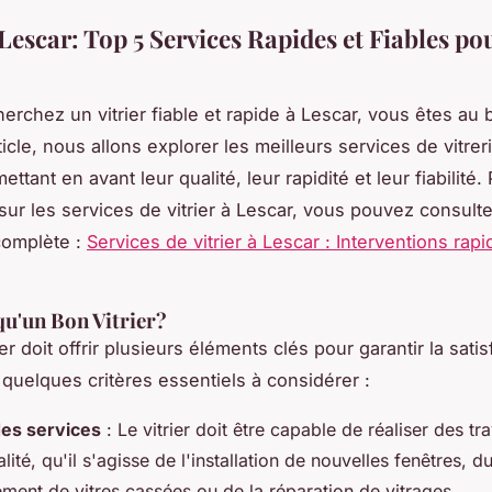
 Lescar: Top 5 Services Rapides et Fiables po
erchez un vitrier fiable et rapide à Lescar, vous êtes au 
icle, nous allons explorer les meilleurs services de vitrer
ettant en avant leur qualité, leur rapidité et leur fiabilité.
 sur les services de vitrier à Lescar, vous pouvez consulte
complète :
Services de vitrier à Lescar : Interventions rapi
qu'un Bon Vitrier?
er doit offrir plusieurs éléments clés pour garantir la sati
i quelques critères essentiels à considérer :
des services
: Le vitrier doit être capable de réaliser des t
lité, qu'il s'agisse de l'installation de nouvelles fenêtres, d
ment de vitres cassées ou de la réparation de vitrages.