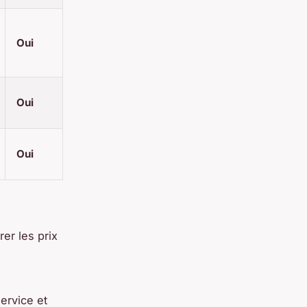
Oui
Oui
Oui
er les prix
ervice et