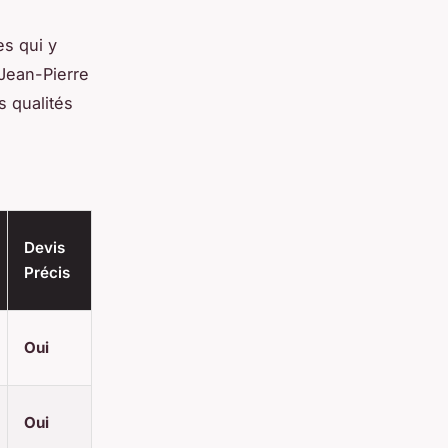
es qui y
 Jean-Pierre
es qualités
Devis
Précis
Oui
Oui