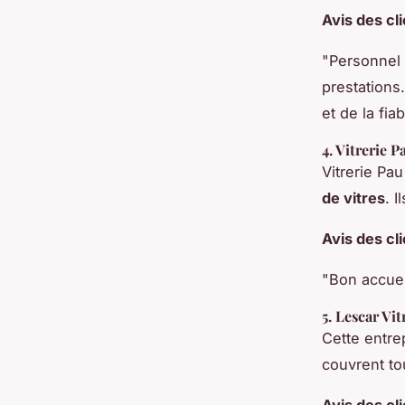
Avis des cl
"Personnel 
prestations
et de la fiabi
4.
Vitrerie P
Vitrerie Pau
de vitres
. 
Avis des cl
"Bon accueil
5.
Lescar Vit
Cette entre
couvrent tou