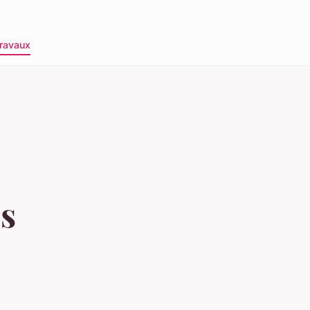
ravaux
es