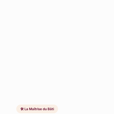
🛠️ La Maîtrise du Bâti