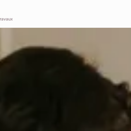
ravaux