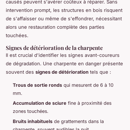
causés peuvent s'avérer coûteux à réparer. Sans
intervention prompt, les structures en bois risquent
de s'affaisser ou même de s'effondrer, nécessitant
alors une restauration complète des parties
touchées.
Signes de détérioration de la charpente
Il est crucial d'identifier les signes avant-coureurs
de dégradation. Une charpente en danger présente
souvent des
signes de détérioration
tels que :
Trous de sortie ronds
qui mesurent de 6 à 10
mm.
Accumulation de sciure
fine à proximité des
zones touchées.
Bruits inhabituels
de grattements dans la
charpente, souvent audibles la nuit.