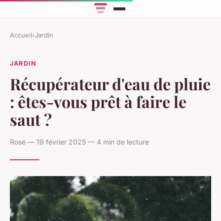
Accueil
›
Jardin
JARDIN
Récupérateur d'eau de pluie
: êtes-vous prêt à faire le
saut ?
Rose — 19 février 2025 — 4 min de lecture