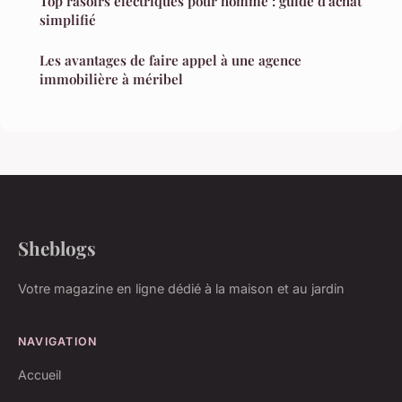
Top rasoirs électriques pour homme : guide d'achat
simplifié
Les avantages de faire appel à une agence
immobilière à méribel
Sheblogs
Votre magazine en ligne dédié à la maison et au jardin
NAVIGATION
Accueil