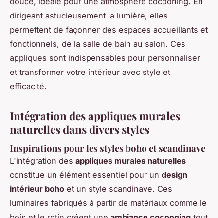
douce, idéale pour une atmosphère cocooning. En
dirigeant astucieusement la lumière, elles
permettent de façonner des espaces accueillants et
fonctionnels, de la salle de bain au salon. Ces
appliques sont indispensables pour personnaliser
et transformer votre intérieur avec style et
efficacité.
Intégration des appliques murales
naturelles dans divers styles
Inspirations pour les styles boho et scandinave
L'intégration des
appliques murales naturelles
constitue un élément essentiel pour un
design
intérieur boho
et un style scandinave. Ces
luminaires fabriqués à partir de matériaux comme le
bois et le rotin créent une
ambiance cocooning
tout