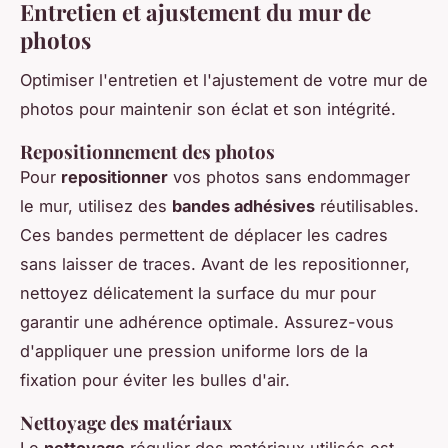
Entretien et ajustement du mur de
photos
Optimiser l'entretien et l'ajustement de votre mur de
photos pour maintenir son éclat et son intégrité.
Repositionnement des photos
Pour
repositionner
vos photos sans endommager
le mur, utilisez des
bandes adhésives
réutilisables.
Ces bandes permettent de déplacer les cadres
sans laisser de traces. Avant de les repositionner,
nettoyez délicatement la surface du mur pour
garantir une adhérence optimale. Assurez-vous
d'appliquer une pression uniforme lors de la
fixation pour éviter les bulles d'air.
Nettoyage des matériaux