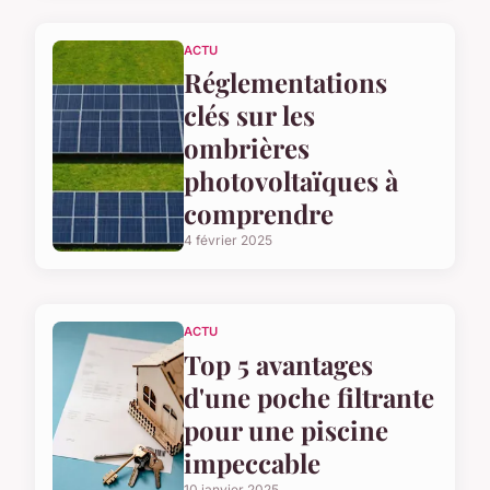
ACTU
Réglementations
clés sur les
ombrières
photovoltaïques à
comprendre
4 février 2025
ACTU
Top 5 avantages
d'une poche filtrante
pour une piscine
impeccable
10 janvier 2025