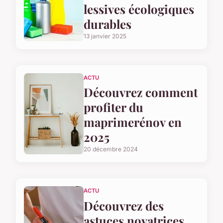
lessives écologiques
durables
13 janvier 2025
ACTU
Découvrez comment
profiter du
maprimerénov en
2025
20 décembre 2024
ACTU
Découvrez des
astuces novatrices