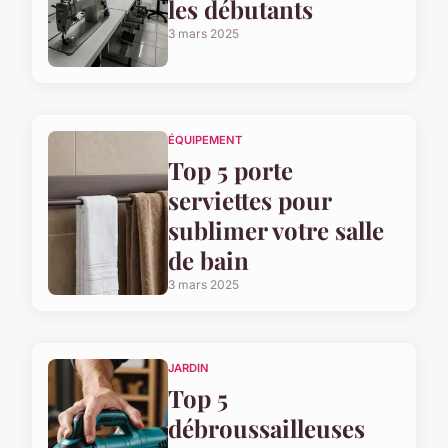
les débutants
3 mars 2025
ÉQUIPEMENT
Top 5 porte
serviettes pour
sublimer votre salle
de bain
3 mars 2025
JARDIN
Top 5
débroussailleuses