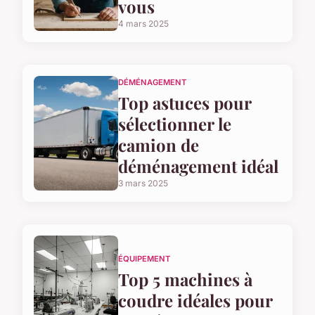
vous
4 mars 2025
DÉMÉNAGEMENT
Top astuces pour
sélectionner le
camion de
déménagement idéal
3 mars 2025
ÉQUIPEMENT
Top 5 machines à
coudre idéales pour