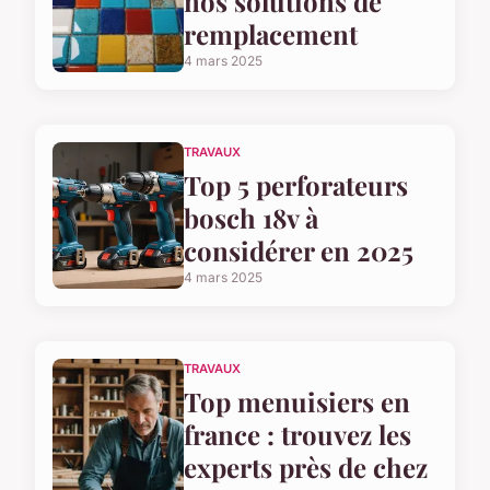
nos solutions de
remplacement
4 mars 2025
TRAVAUX
Top 5 perforateurs
bosch 18v à
considérer en 2025
4 mars 2025
TRAVAUX
Top menuisiers en
france : trouvez les
experts près de chez