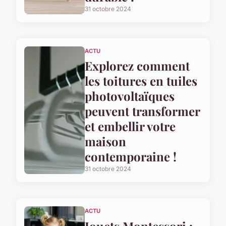
31 octobre 2024
ACTU
Explorez comment
les toitures en tuiles
photovoltaïques
peuvent transformer
et embellir votre
maison
contemporaine !
31 octobre 2024
ACTU