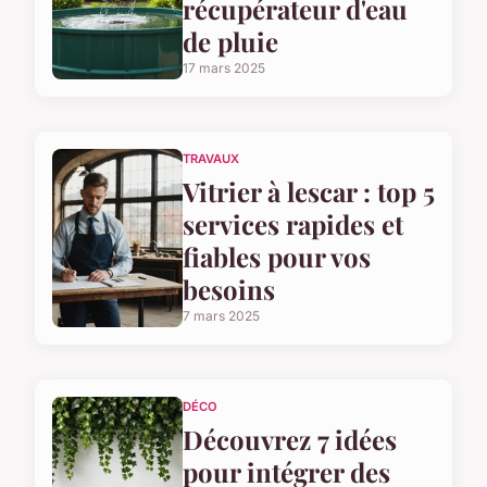
récupérateur d'eau
de pluie
17 mars 2025
TRAVAUX
Vitrier à lescar : top 5
services rapides et
fiables pour vos
besoins
7 mars 2025
DÉCO
Découvrez 7 idées
pour intégrer des