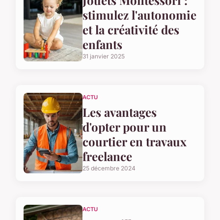
Jouets Montessori :
stimulez l'autonomie
et la créativité des
enfants
31 janvier 2025
ACTU
Les avantages
d'opter pour un
courtier en travaux
freelance
25 décembre 2024
ACTU