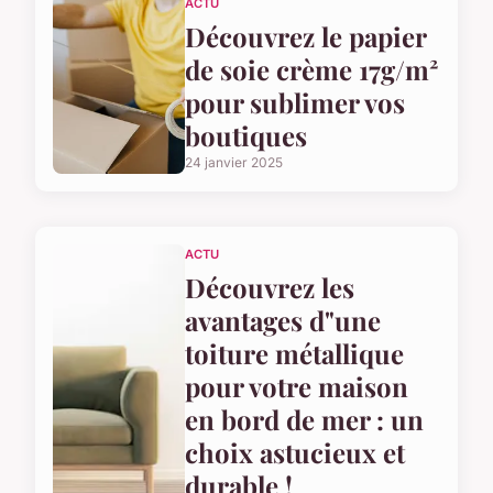
ACTU
Découvrez le papier
de soie crème 17g/m²
pour sublimer vos
boutiques
24 janvier 2025
ACTU
Découvrez les
avantages d"une
toiture métallique
pour votre maison
en bord de mer : un
choix astucieux et
durable !