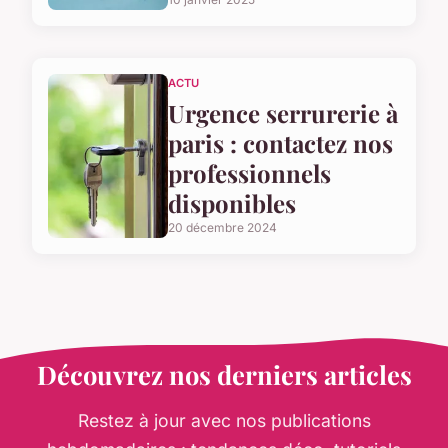
ACTU
Urgence serrurerie à
paris : contactez nos
professionnels
disponibles
20 décembre 2024
Découvrez nos derniers articles
Restez à jour avec nos publications