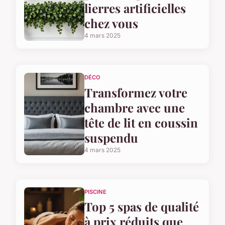
lierres artificielles
chez vous
4 mars 2025
DÉCO
Transformez votre
chambre avec une
tête de lit en coussin
suspendu
4 mars 2025
PISCINE
Top 5 spas de qualité
à prix réduits que